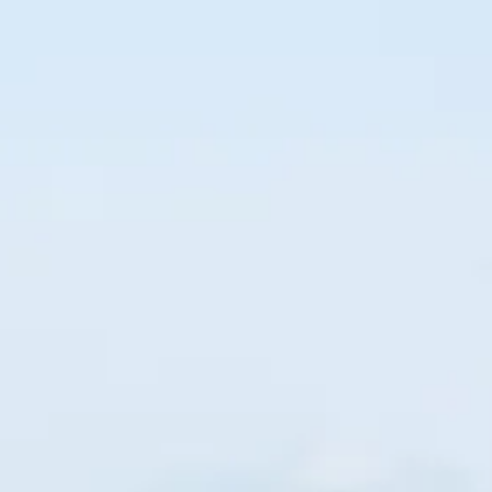
HOME
プライベート観
プ
よくあるご質問
宮古島