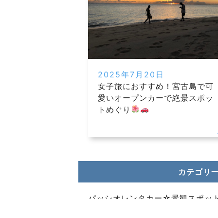
2025年7月20日
女子旅におすすめ！宮古島で可
愛いオープンカーで絶景スポッ
トめぐり
カテゴリ
お電話でお問い合わせ
パッシオレンタカー☆景観スポッ
070-1492-5985