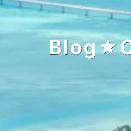
Blog★