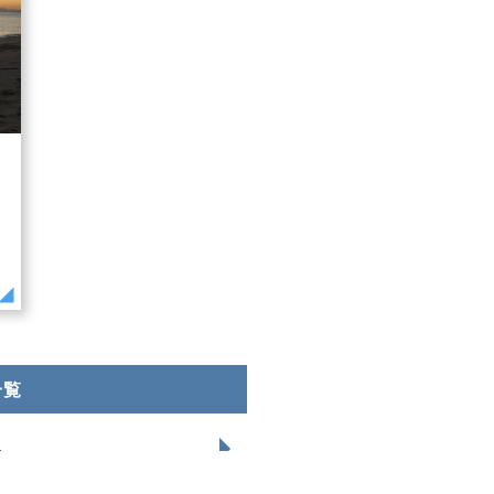
一覧
ト
LINE
Instagr