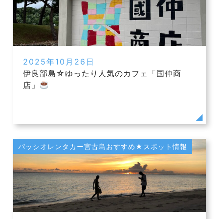
2025年10月26日
伊良部島☆ゆったり人気のカフェ「国仲商
店」
パッシオレンタカー宮古島おすすめ★スポット情報