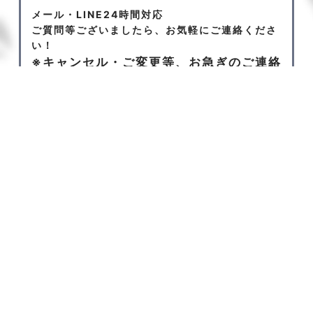
メール・LINE24時間対応
ご質問等ございましたら、お気軽にご連絡くださ
い！
※キャンセル・ご変更等、お急ぎのご連絡
Tel
LINE
Instagram
KakaoTalk
はお電話にてお願いいたします。