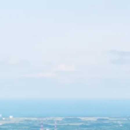
HOME
プライベート観光ツアー & オープンカー
マリンアクティビティセット
ご利用ガイド
よくあるご質問
宮古島★情報コラム
お知らせ