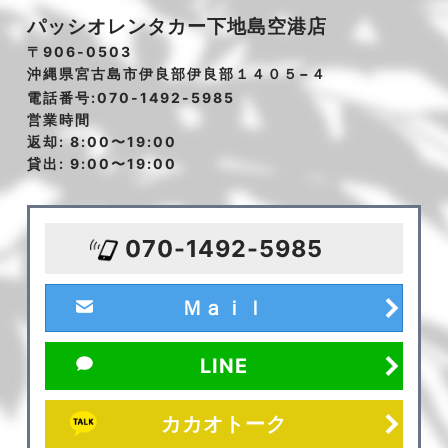
パッシオレンタカー下地島空港店
〒906-0503
沖縄県宮古島市伊良部伊良部１４０５−４
電話番号:070-1492-5985
営業時間
返却: 8:00〜19:00
貸出: 9:00〜19:00
070-1492-5985
Ｍａｉｌ
LINE
カカオトーク