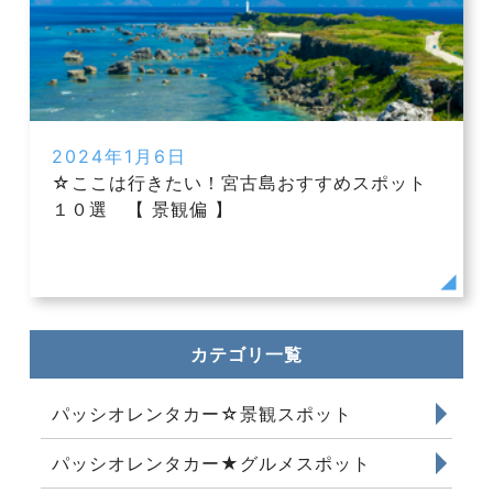
2024年1月6日
☆ここは行きたい！宮古島おすすめスポット
１０選 【 景観偏 】
カテゴリ一覧
パッシオレンタカー☆景観スポット
パッシオレンタカー★グルメスポット